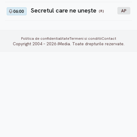
Secretul care ne unește
AP
(R)
06:00
Politica de confidentialitate
Termeni si conditii
Contact
Copyright 2004 – 2026 iMedia. Toate drepturile rezervate.