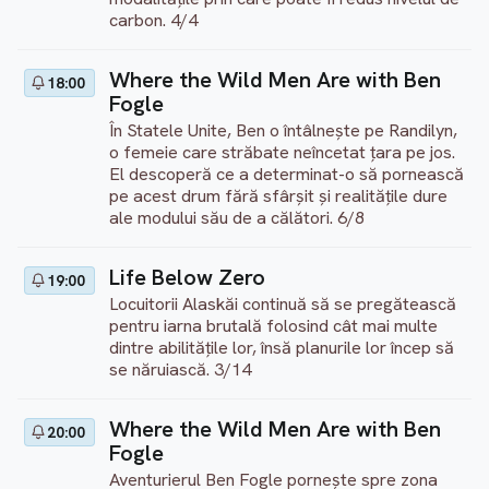
carbon. 4/4
Where the Wild Men Are with Ben
18:00
Fogle
În Statele Unite, Ben o întâlnește pe Randilyn,
o femeie care străbate neîncetat țara pe jos.
El descoperă ce a determinat-o să pornească
pe acest drum fără sfârșit și realitățile dure
ale modului său de a călători. 6/8
Life Below Zero
19:00
Locuitorii Alaskăi continuă să se pregătească
pentru iarna brutală folosind cât mai multe
dintre abilitățile lor, însă planurile lor încep să
se năruiască. 3/14
Where the Wild Men Are with Ben
20:00
Fogle
Aventurierul Ben Fogle pornește spre zona