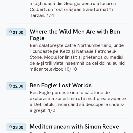
mlăștinoasă din Georgia pentru a locui cu
Colbert, un fost orășean transformat în
Tarzan. 1/4
Where the Wild Men Are with Ben
21:00
Fogle
Ben călătorește către Northumberland, unde
îi cunoaște pe Kezz și Nathalie Petronelli-
Stone. Modul lor liniștit și prietenos cu mediul
de a-și trăi viața înseamnă că cei doi nu au nici
măcar televizor. 10/10
Ben Fogle: Lost Worlds
22:00
Ben Fogle pornește într-o călătorie de
explorare a zonei limitrofe mult prea evidente
a Detroitului, încercând să descopere unde s-
a greșit. 1/3
Mediterranean with Simon Reeve
23:00