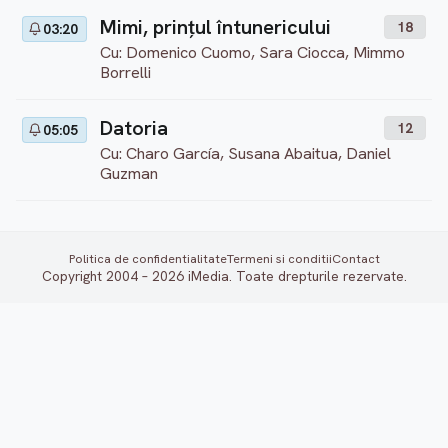
Mimi, prințul întunericului
18
03:20
Cu: Domenico Cuomo, Sara Ciocca, Mimmo
Borrelli
Datoria
12
05:05
Cu: Charo García, Susana Abaitua, Daniel
Guzman
Politica de confidentialitate
Termeni si conditii
Contact
Copyright 2004 – 2026 iMedia. Toate drepturile rezervate.