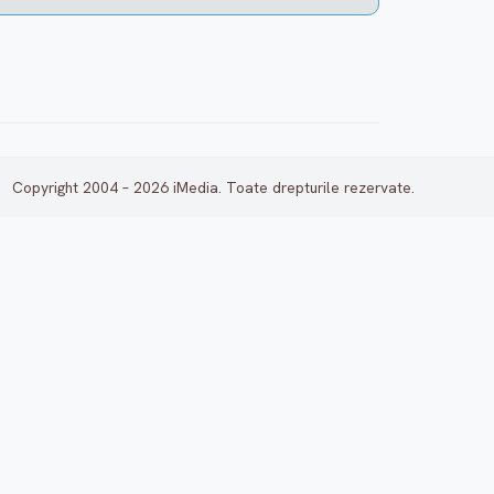
Copyright 2004 – 2026 iMedia. Toate drepturile rezervate.