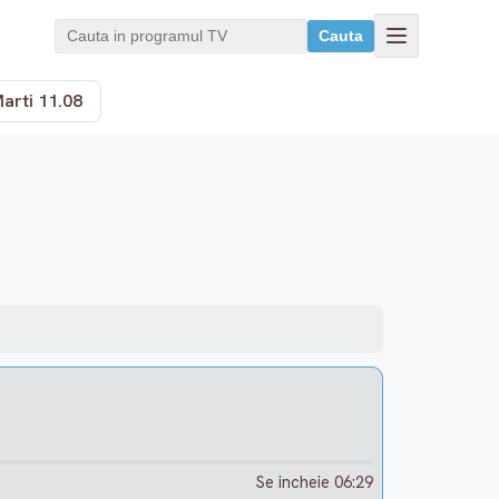
Cauta
arti 11.08
Se incheie 06:29