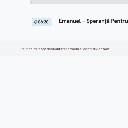
Emanuel – Speranță Pentru
06:30
Politica de confidentialitate
Termeni si conditii
Contact