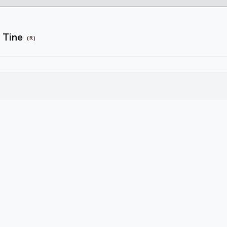
 Tine
(R)