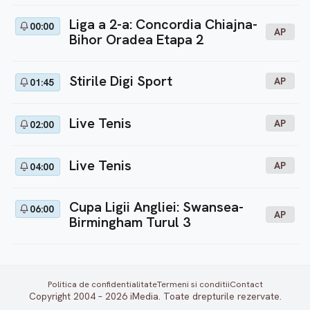
Liga a 2-a: Concordia Chiajna-
00:00
AP
Bihor Oradea Etapa 2
Stirile Digi Sport
AP
01:45
Live Tenis
AP
02:00
Live Tenis
AP
04:00
Cupa Ligii Angliei: Swansea-
06:00
AP
Birmingham Turul 3
Politica de confidentialitate
Termeni si conditii
Contact
Copyright 2004 – 2026 iMedia. Toate drepturile rezervate.