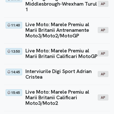
Middlesbrough-Wrexham Turul
AP
1
Live Moto: Marele Premiu al
11:40
Marii Britanii Antrenamente
AP
Moto3/Moto2/MotoGP
Live Moto: Marele Premiu al
13:50
AP
Marii Britanii Calificari MotoGP
Interviurile Digi Sport Adrian
14:45
AP
Cristea
Live Moto: Marele Premiu al
15:45
Marii Britanii Calificari
AP
Moto3/Moto2