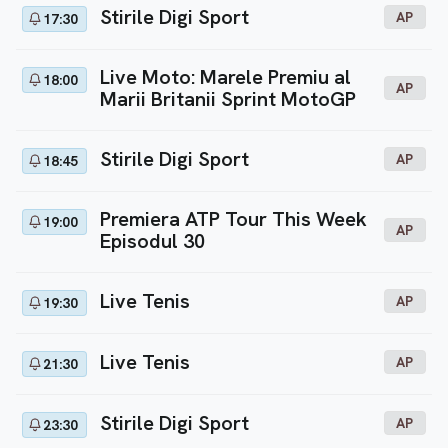
Stirile Digi Sport
AP
17:30
Live Moto: Marele Premiu al
18:00
AP
Marii Britanii Sprint MotoGP
Stirile Digi Sport
AP
18:45
Premiera ATP Tour This Week
19:00
AP
Episodul 30
Live Tenis
AP
19:30
Live Tenis
AP
21:30
Stirile Digi Sport
AP
23:30