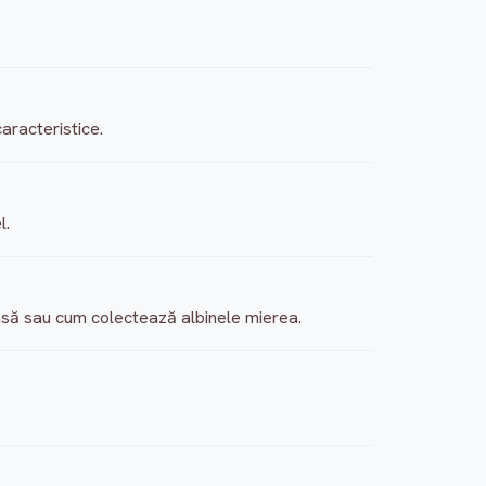
aracteristice.
l.
casă sau cum colectează albinele mierea.