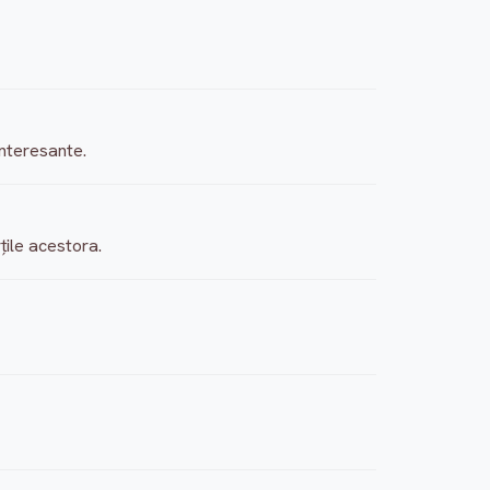
interesante.
ţile acestora.