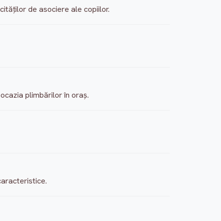
ităţilor de asociere ale copiilor.
ocazia plimbărilor în oraş.
aracteristice.