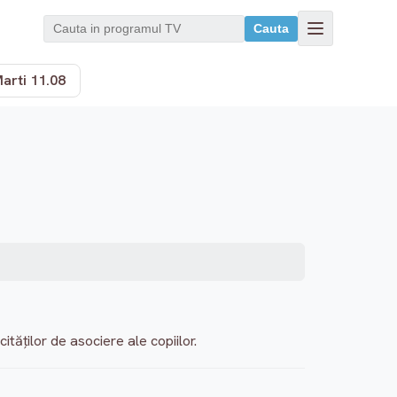
Cauta
arti 11.08
ităţilor de asociere ale copiilor.