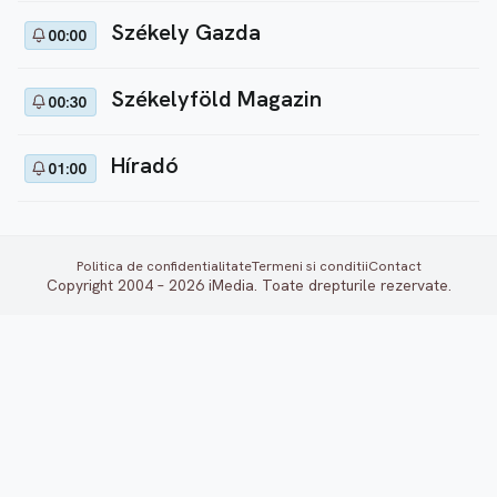
Székely Gazda
00:00
Székelyföld Magazin
00:30
Híradó
01:00
Politica de confidentialitate
Termeni si conditii
Contact
Copyright 2004 – 2026 iMedia. Toate drepturile rezervate.