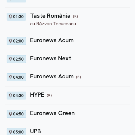
Taste România
(R)
01:30
cu Răzvan Tecuceanu
Euronews Acum
02:00
Euronews Next
02:50
Euronews Acum
(R)
04:00
HYPE
(R)
04:30
Euronews Green
04:50
UPB
05:00