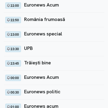
Euronews Acum
22:00
România frumoasă
22:50
Euronews special
23:00
UPB
23:30
Trăiești bine
23:45
Euronews Acum
00:00
Euronews politic
00:30
Euronews acum
01:00