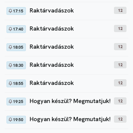
Raktárvadászok
12
17:15
Raktárvadászok
12
17:40
Raktárvadászok
12
18:05
Raktárvadászok
12
18:30
Raktárvadászok
12
18:55
Hogyan készül? Megmutatjuk!
12
19:25
Hogyan készül? Megmutatjuk!
12
19:50