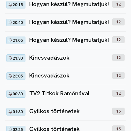
Hogyan készül? Megmutatjuk!
12
20:15
Hogyan készül? Megmutatjuk!
12
20:40
Hogyan készül? Megmutatjuk!
12
21:05
Kincsvadászok
12
21:30
Kincsvadászok
12
23:05
TV2 Titkok Ramónával
12
00:30
Gyilkos történetek
15
01:30
Gyilkos történetek
15
02:25