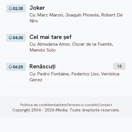
Joker
02:35
Cu: Marc Maron, Joaquin Phoenix, Robert De
Niro
Cel mai tare șef
04:30
Cu: Almudena Amor, Óscar de la Fuente,
Manolo Solo
Renăscuți
15
06:25
Cu: Pedro Fontaine, Federico Liss, Verónica
Gerez
Politica de confidentialitate
Termeni si conditii
Contact
Copyright 2004 – 2026 iMedia. Toate drepturile rezervate.