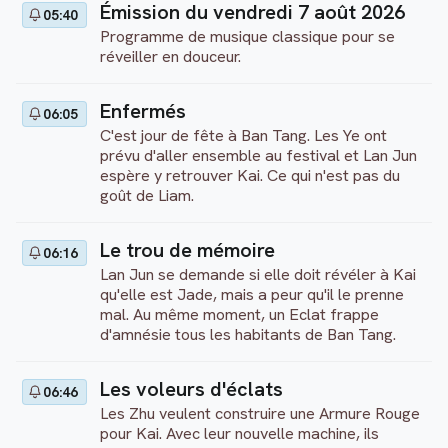
Émission du vendredi 7 août 2026
05:40
Programme de musique classique pour se
réveiller en douceur.
Enfermés
06:05
C'est jour de fête à Ban Tang. Les Ye ont
prévu d'aller ensemble au festival et Lan Jun
espère y retrouver Kai. Ce qui n'est pas du
goût de Liam.
Le trou de mémoire
06:16
Lan Jun se demande si elle doit révéler à Kai
qu'elle est Jade, mais a peur qu'il le prenne
mal. Au même moment, un Eclat frappe
d'amnésie tous les habitants de Ban Tang.
Les voleurs d'éclats
06:46
Les Zhu veulent construire une Armure Rouge
pour Kai. Avec leur nouvelle machine, ils