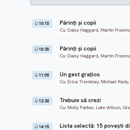
Părinți și copii
10:15
Cu: Daisy Haggard, Martin Freem
Părinți și copii
10:35
Cu: Daisy Haggard, Martin Freem
Un gest grațios
11:05
Cu: Erica Tremblay, Michael Rady,
Trebuie să crezi
12:30
Cu: Molly Parker, Luke Wilson, Gr
Lista selectă: 15 povești di
14:15