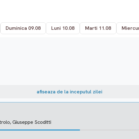
Duminica 09.08
Luni 10.08
Marti 11.08
Miercur
afiseaza de la inceputul zilei
trolo, Giuseppe Scoditti