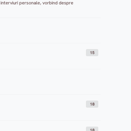
de interviuri personale, vorbind despre
15
18
18