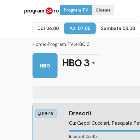
Program TV
Cinema
Joi 06.08
Azi 07.08
Sambata 08.08
Home
>
Program TV
>
HBO 3
HBO 3
HBO
Dresorii
08:45
Cu: Geppi Cucciari, Pasquale Pe
Inceput 08:45