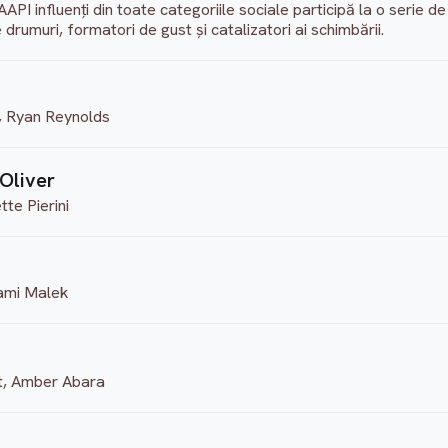
ni AAPI influenți din toate categoriile sociale participă la o serie 
 drumuri, formatori de gust și catalizatori ai schimbării.
i, Ryan Reynolds
 Oliver
tte Pierini
Rami Malek
tt, Amber Abara