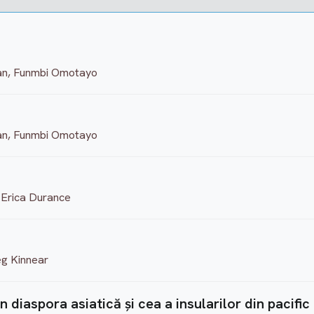
an, Funmbi Omotayo
an, Funmbi Omotayo
 Erica Durance
eg Kinnear
n diaspora asiatică și cea a insularilor din pacific