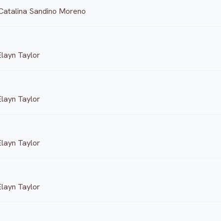
, Catalina Sandino Moreno
Elayn Taylor
Elayn Taylor
Elayn Taylor
Elayn Taylor