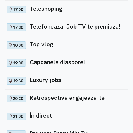
Teleshoping
17:00
Telefoneaza, Job TV te premiaza!
17:30
Top vlog
18:00
Capcanele diasporei
19:00
Luxury jobs
19:30
Retrospectiva angajeaza-te
20:30
În direct
21:00