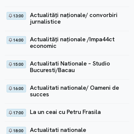
Actualități naționale/ convorbiri
13:00
jurnalistice
Actualități naționale /Impa44ct
14:00
economic
Actualitati Nationale – Studio
15:00
Bucuresti/Bacau
Actualitati nationale/ Oameni de
16:00
succes
La un ceai cu Petru Frasila
17:00
Actualitati nationale
18:00