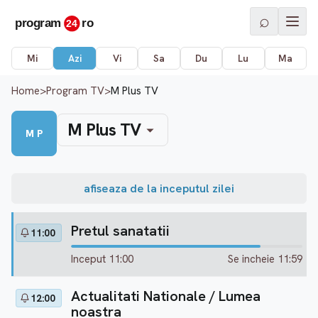
⌕
Mi
Azi
Vi
Sa
Du
Lu
Ma
Home
>
Program TV
>
M Plus TV
M Plus TV
M P
afiseaza de la inceputul zilei
Pretul sanatatii
11:00
Inceput 11:00
Se incheie 11:59
Actualitati Nationale / Lumea
12:00
noastra