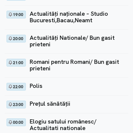
Actualități naționale – Studio
19:00
Bucuresti,Bacau,Neamt
Actualități Nationale/ Bun gasit
20:00
prieteni
Romani pentru Romani/ Bun gasit
21:00
prieteni
Polis
22:00
Prețul sănătății
23:00
Elogiu satului românesc/
00:00
Actualitati nationale