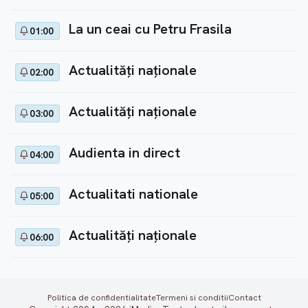
La un ceai cu Petru Frasila
01:00
Actualități naționale
02:00
Actualități naționale
03:00
Audienta in direct
04:00
Actualitati nationale
05:00
Actualități naționale
06:00
Politica de confidentialitate
Termeni si conditii
Contact