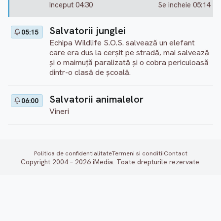
Inceput 04:30
Se incheie 05:14
Salvatorii junglei
05:15
Echipa Wildlife S.O.S. salvează un elefant
care era dus la cerșit pe stradă, mai salvează
și o maimuță paralizată și o cobra periculoasă
dintr-o clasă de școală.
Salvatorii animalelor
06:00
Vineri
Politica de confidentialitate
Termeni si conditii
Contact
Copyright 2004 – 2026 iMedia. Toate drepturile rezervate.