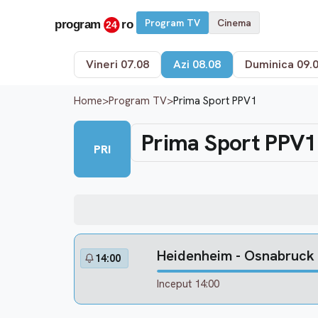
Program TV
Cinema
Vineri 07.08
Azi 08.08
Duminica 09.
Home
>
Program TV
>
Prima Sport PPV1
Prima Sport PPV1
PRI
Heidenheim - Osnabruck
14:00
Inceput 14:00