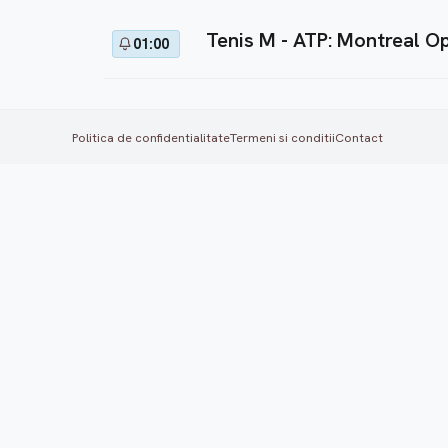
Tenis M - ATP: Montreal O
01:00
Politica de confidentialitate
Termeni si conditii
Contact