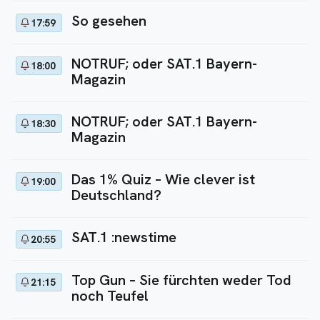
So gesehen
17:59
NOTRUF; oder SAT.1 Bayern-
18:00
Magazin
NOTRUF; oder SAT.1 Bayern-
18:30
Magazin
Das 1% Quiz – Wie clever ist
19:00
Deutschland?
SAT.1 :newstime
20:55
Top Gun – Sie fürchten weder Tod
21:15
noch Teufel