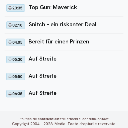
Top Gun: Maverick
23:35
Snitch – ein riskanter Deal
02:10
Bereit für einen Prinzen
04:05
Auf Streife
05:30
Auf Streife
05:50
Auf Streife
06:35
Politica de confidentialitate
Termeni si conditii
Contact
Copyright 2004 – 2026 iMedia. Toate drepturile rezervate.