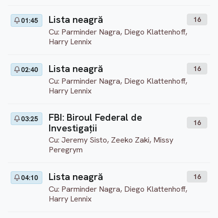
Lista neagră
16
01:45
Cu: Parminder Nagra, Diego Klattenhoff,
Harry Lennix
Lista neagră
16
02:40
Cu: Parminder Nagra, Diego Klattenhoff,
Harry Lennix
FBI: Biroul Federal de
03:25
16
Investigații
Cu: Jeremy Sisto, Zeeko Zaki, Missy
Peregrym
Lista neagră
16
04:10
Cu: Parminder Nagra, Diego Klattenhoff,
Harry Lennix