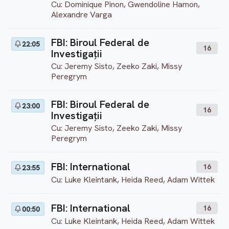
Cu: Dominique Pinon, Gwendoline Hamon,
Alexandre Varga
FBI: Biroul Federal de
22:05
16
Investigații
Cu: Jeremy Sisto, Zeeko Zaki, Missy
Peregrym
FBI: Biroul Federal de
23:00
16
Investigații
Cu: Jeremy Sisto, Zeeko Zaki, Missy
Peregrym
FBI: International
16
23:55
Cu: Luke Kleintank, Heida Reed, Adam Wittek
FBI: International
16
00:50
Cu: Luke Kleintank, Heida Reed, Adam Wittek