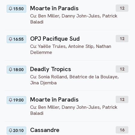
Moarte în Paradis
12
15:50
Cu: Ben Miller, Danny John-Jules, Patrick
Baladi
OPJ Pacifique Sud
12
16:55
Cu: Yaëlle Trules, Antoine Stip, Nathan
Dellemme
Deadly Tropics
12
18:00
Cu: Sonia Rolland, Béatrice de la Boulaye,
Jina Djemba
Moarte în Paradis
12
19:00
Cu: Ben Miller, Danny John-Jules, Patrick
Baladi
Cassandre
16
20:10