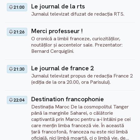
Le journal de la rts
21:00
Jurnalul televizat difuzat de redacţia RTS.
Merci professeur !
21:26
O cronică a limbii franceze, curiozităţilor,
noutăților şi accentelor sale. Prezentator:
Bernard Cerquiglini.
Le journal de france 2
21:30
Jurnalul televizat propus de redacţia France 2
(ediţia de la ora 20.00, ora Parisului).
Destination francophonie
22:04
Destinația Maroc De la cosmopolitul Tanger
până la marginile Saharei, o călătorie
captivantă prin Maroc pentru a-i întâlni pe cei
care mențin limba franceză vie. În această
țară francofonă, franceza nu este nici limbă
oficială, nici limbă moartă, ci o limbă vie, de