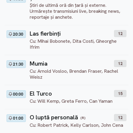
Știri de ultimă oră din țară și externe.
Urmărește transmisiuni live, breaking news,
reportaje și anchete.
Las fierbinți
12
20:30
Cu: Mihai Bobonete, Dita Costi, Gheorghe
Ifrim
Mumia
12
21:30
Cu: Arnold Vosloo, Brendan Fraser, Rachel
Weisz
El Turco
15
00:00
Cu: Will Kemp, Greta Ferro, Can Yaman
O luptă personală
12
(R)
01:00
Cu: Robert Patrick, Kelly Carlson, John Cena