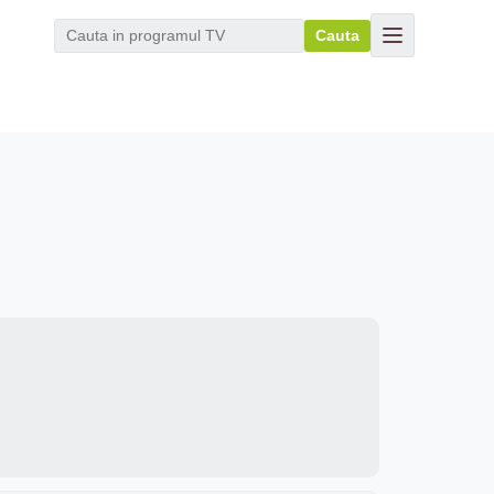
Cauta