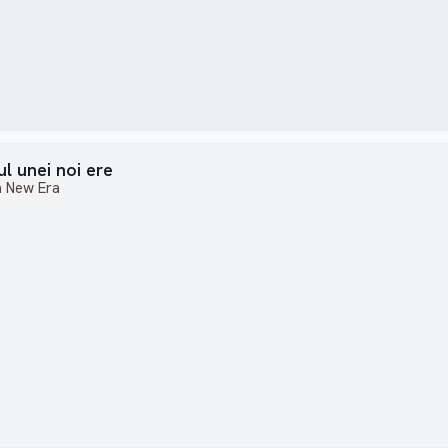
l unei noi ere
a New Era