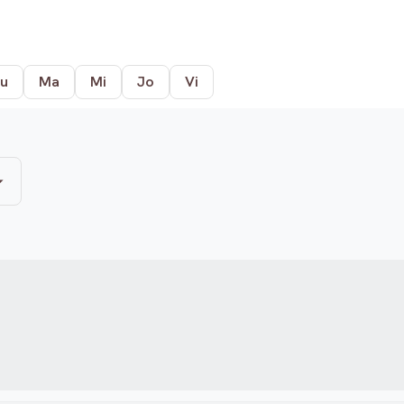
u
Ma
Mi
Jo
Vi