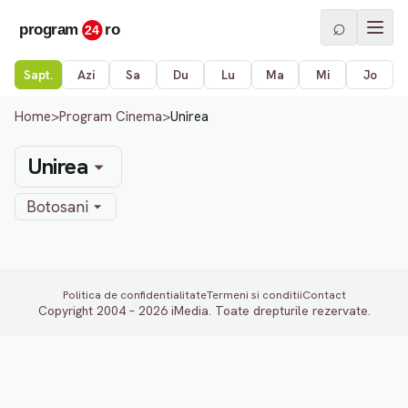
⌕
Sapt.
Azi
Sa
Du
Lu
Ma
Mi
Jo
Home
>
Program Cinema
>
Unirea
Unirea
Botosani
Politica de confidentialitate
Termeni si conditii
Contact
Copyright 2004 – 2026 iMedia. Toate drepturile rezervate.