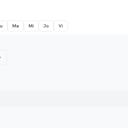
u
Ma
Mi
Jo
Vi