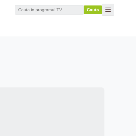
Cauta