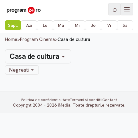
⌕
Sapt.
Azi
Lu
Ma
Mi
Jo
Vi
Sa
Home
>
Program Cinema
>
Casa de cultura
Casa de cultura
Negresti
Politica de confidentialitate
Termeni si conditii
Contact
Copyright 2004 – 2026 iMedia. Toate drepturile rezervate.