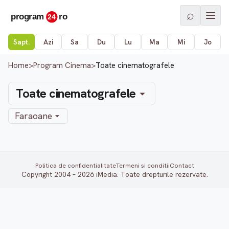
⌕
Sapt.
Azi
Sa
Du
Lu
Ma
Mi
Jo
Home
>
Program Cinema
>
Toate cinematografele
Toate cinematografele
Faraoane
Politica de confidentialitate
Termeni si conditii
Contact
Copyright 2004 – 2026 iMedia. Toate drepturile rezervate.