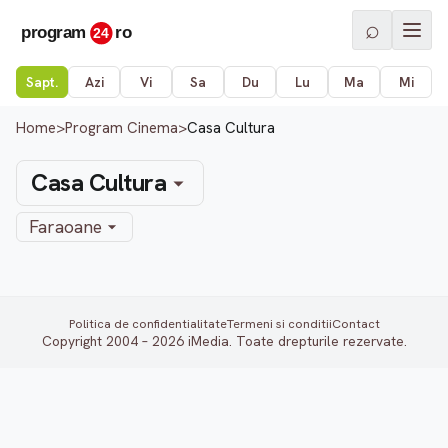
⌕
Sapt.
Azi
Vi
Sa
Du
Lu
Ma
Mi
Home
>
Program Cinema
>
Casa Cultura
Casa Cultura
Faraoane
Politica de confidentialitate
Termeni si conditii
Contact
Copyright 2004 – 2026 iMedia. Toate drepturile rezervate.