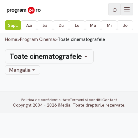
⌕
Sapt.
Azi
Sa
Du
Lu
Ma
Mi
Jo
Home
>
Program Cinema
>
Toate cinematografele
Toate cinematografele
Mangalia
Politica de confidentialitate
Termeni si conditii
Contact
Copyright 2004 – 2026 iMedia. Toate drepturile rezervate.