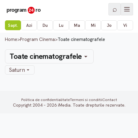
⌕
Sapt.
Azi
Du
Lu
Ma
Mi
Jo
Vi
Home
>
Program Cinema
>
Toate cinematografele
Toate cinematografele
Saturn
Politica de confidentialitate
Termeni si conditii
Contact
Copyright 2004 – 2026 iMedia. Toate drepturile rezervate.