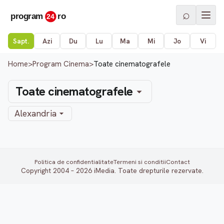
⌕
Sapt.
Azi
Du
Lu
Ma
Mi
Jo
Vi
Home
>
Program Cinema
>
Toate cinematografele
Toate cinematografele
Alexandria
Politica de confidentialitate
Termeni si conditii
Contact
Copyright 2004 – 2026 iMedia. Toate drepturile rezervate.