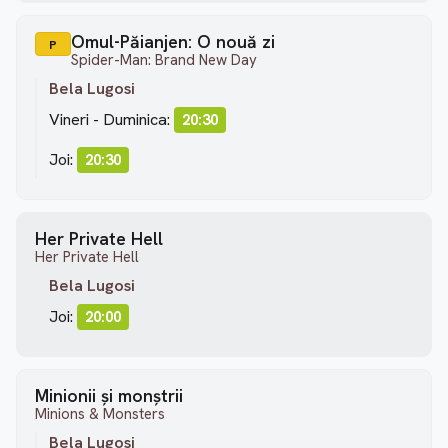
Omul-Păianjen: O nouă zi
P
Spider-Man: Brand New Day
Bela Lugosi
Vineri - Duminica:
20:30
Joi:
20:30
Her Private Hell
Her Private Hell
Bela Lugosi
Joi:
20:00
Minionii și monștrii
Minions & Monsters
Bela Lugosi