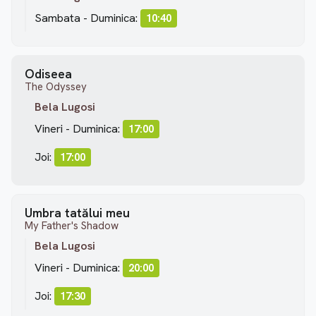
Sambata - Duminica:
10:40
Odiseea
The Odyssey
Bela Lugosi
Vineri - Duminica:
17:00
Joi:
17:00
Umbra tatălui meu
My Father's Shadow
Bela Lugosi
Vineri - Duminica:
20:00
Joi:
17:30