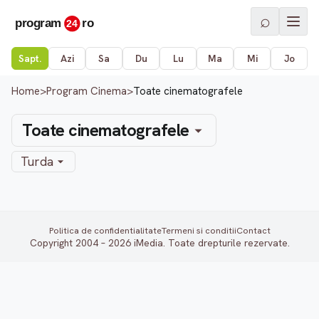
⌕
Sapt.
Azi
Sa
Du
Lu
Ma
Mi
Jo
Home
>
Program Cinema
>
Toate cinematografele
Toate cinematografele
Turda
Politica de confidentialitate
Termeni si conditii
Contact
Copyright 2004 – 2026 iMedia. Toate drepturile rezervate.