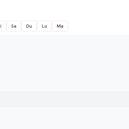
i
Sa
Du
Lu
Ma