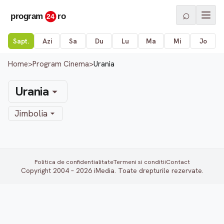
⌕
Sapt.
Azi
Sa
Du
Lu
Ma
Mi
Jo
Home
>
Program Cinema
>
Urania
Urania
Jimbolia
Politica de confidentialitate
Termeni si conditii
Contact
Copyright 2004 – 2026 iMedia. Toate drepturile rezervate.