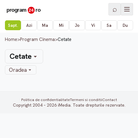
⌕
Sapt.
Azi
Ma
Mi
Jo
Vi
Sa
Du
Home
>
Program Cinema
>
Cetate
Cetate
Oradea
Politica de confidentialitate
Termeni si conditii
Contact
Copyright 2004 – 2026 iMedia. Toate drepturile rezervate.