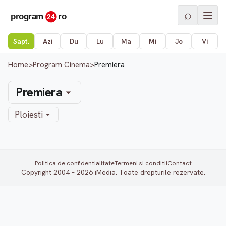
⌕
Sapt.
Azi
Du
Lu
Ma
Mi
Jo
Vi
Home
>
Program Cinema
>
Premiera
Premiera
Ploiesti
Politica de confidentialitate
Termeni si conditii
Contact
Copyright 2004 – 2026 iMedia. Toate drepturile rezervate.