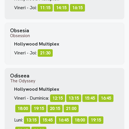
Vineri - Joi:
11:15
14:15
16:15
Obsesia
Obsession
Hollywood Multiplex
Vineri - Joi:
21:30
Odiseea
The Odyssey
Hollywood Multiplex
Vineri - Duminica:
12:15
13:15
15:45
16:45
18:00
19:15
20:15
21:00
Luni:
13:15
15:45
16:45
18:00
19:15