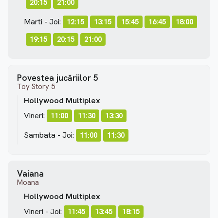
20:15
21:00
Marti - Joi:
12:15
13:15
15:45
16:45
18:00
19:15
20:15
21:00
Povestea jucăriilor 5
Toy Story 5
Hollywood Multiplex
Vineri:
11:00
11:30
13:30
Sambata - Joi:
11:00
11:30
Vaiana
Moana
Hollywood Multiplex
Vineri - Joi:
11:45
13:45
18:15