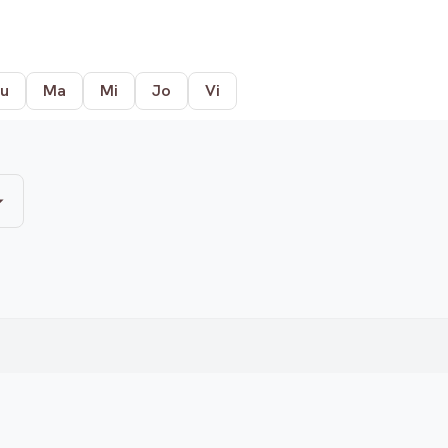
u
Ma
Mi
Jo
Vi