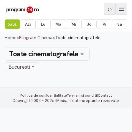
⌕
Sapt.
Azi
Lu
Ma
Mi
Jo
Vi
Sa
Home
>
Program Cinema
>
Toate cinematografele
Toate cinematografele
Bucuresti
Politica de confidentialitate
Termeni si conditii
Contact
Copyright 2004 – 2026 iMedia. Toate drepturile rezervate.