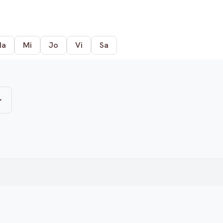
Ma
Mi
Jo
Vi
Sa