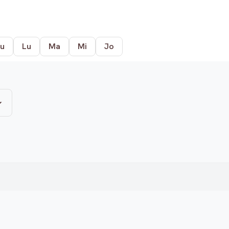
u
Lu
Ma
Mi
Jo