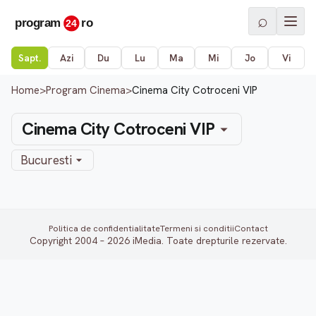
⌕
Sapt.
Azi
Du
Lu
Ma
Mi
Jo
Vi
Home
>
Program Cinema
>
Cinema City Cotroceni VIP
Cinema City Cotroceni VIP
Bucuresti
Politica de confidentialitate
Termeni si conditii
Contact
Copyright 2004 – 2026 iMedia. Toate drepturile rezervate.