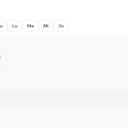
u
Lu
Ma
Mi
Jo