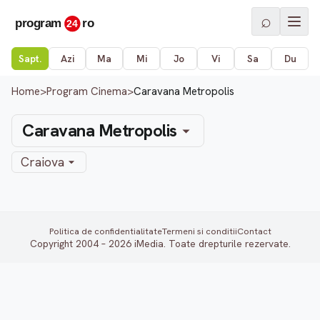
⌕
Sapt.
Azi
Ma
Mi
Jo
Vi
Sa
Du
Home
>
Program Cinema
>
Caravana Metropolis
Caravana Metropolis
Craiova
Politica de confidentialitate
Termeni si conditii
Contact
Copyright 2004 – 2026 iMedia. Toate drepturile rezervate.