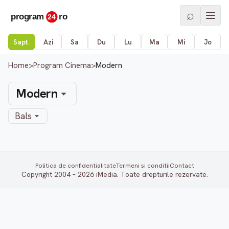
⌕
Sapt.
Azi
Sa
Du
Lu
Ma
Mi
Jo
Home
>
Program Cinema
>
Modern
Modern
Bals
Politica de confidentialitate
Termeni si conditii
Contact
Copyright 2004 – 2026 iMedia. Toate drepturile rezervate.