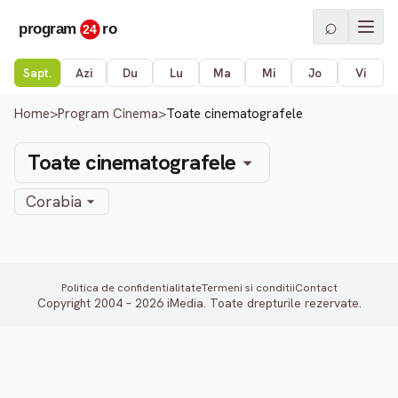
⌕
Sapt.
Azi
Du
Lu
Ma
Mi
Jo
Vi
Home
>
Program Cinema
>
Toate cinematografele
Toate cinematografele
Corabia
Politica de confidentialitate
Termeni si conditii
Contact
Copyright 2004 – 2026 iMedia. Toate drepturile rezervate.