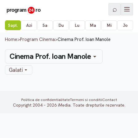
⌕
Sapt.
Azi
Sa
Du
Lu
Ma
Mi
Jo
Home
>
Program Cinema
>
Cinema Prof. Ioan Manole
Cinema Prof. Ioan Manole
Galati
Politica de confidentialitate
Termeni si conditii
Contact
Copyright 2004 – 2026 iMedia. Toate drepturile rezervate.