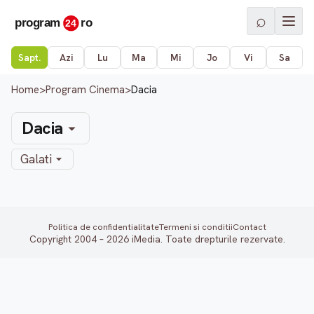
⌕
Sapt.
Azi
Lu
Ma
Mi
Jo
Vi
Sa
Home
>
Program Cinema
>
Dacia
Dacia
Galati
Politica de confidentialitate
Termeni si conditii
Contact
Copyright 2004 – 2026 iMedia. Toate drepturile rezervate.