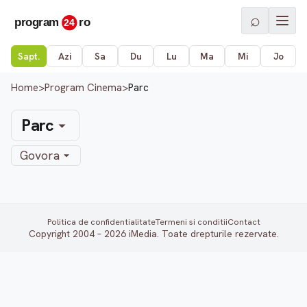
⌕
Sapt.
Azi
Sa
Du
Lu
Ma
Mi
Jo
Home
>
Program Cinema
>
Parc
Parc
Govora
Politica de confidentialitate
Termeni si conditii
Contact
Copyright 2004 – 2026 iMedia. Toate drepturile rezervate.