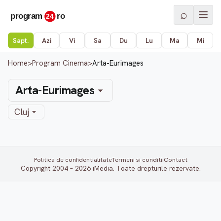
⌕
Sapt.
Azi
Vi
Sa
Du
Lu
Ma
Mi
Home
>
Program Cinema
>
Arta-Eurimages
Arta-Eurimages
Cluj
Politica de confidentialitate
Termeni si conditii
Contact
Copyright 2004 – 2026 iMedia. Toate drepturile rezervate.